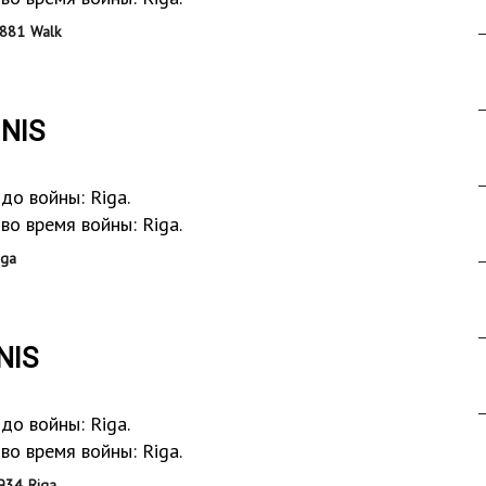
881 Walk
INIS
до войны: Riga.
о время войны: Riga.
iga
NIS
до войны: Riga.
о время войны: Riga.
934 Riga