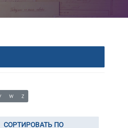
V
W
Z
СОРТИРОВАТЬ ПО