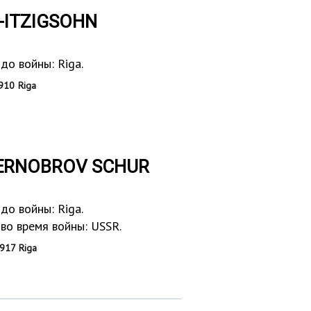
N-ITZIGSOHN
до войны: Riga.
910 Riga
HERNOBROV SCHUR
до войны: Riga.
во время войны: USSR.
917 Riga