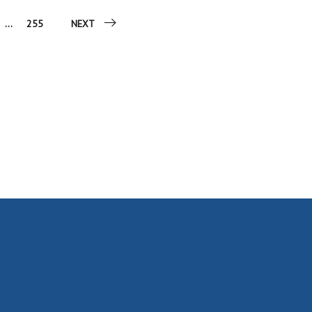
...
255
NEXT