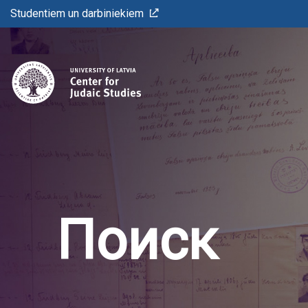
Studentiem un darbiniekiem
Поиск