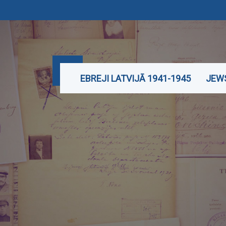
EBREJI LATVIJĀ 1941-1945
JEWS