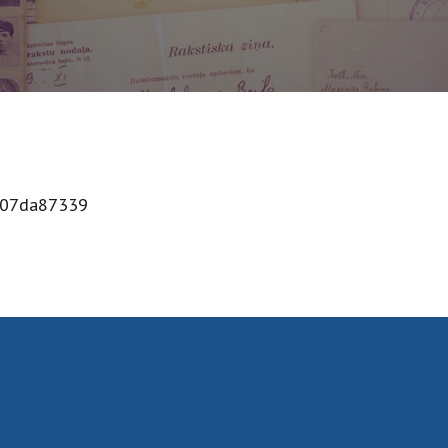
6207da87339