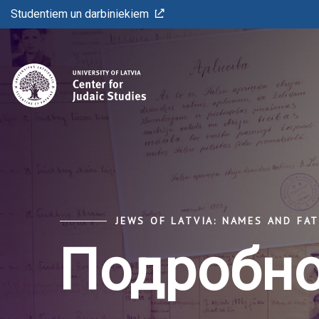
Studentiem un darbiniekiem
JEWS OF LATVIA: NAMES AND FA
Подробно