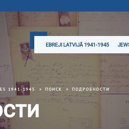
EBREJI LATVIJĀ 1941-1945
JEWS
TES 1941-1945
ПОИСК
ПОДРОБНОСТИ
сти