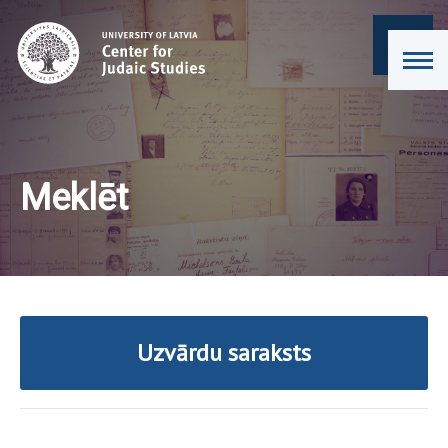
Meklēt
Uzvārdu saraksts