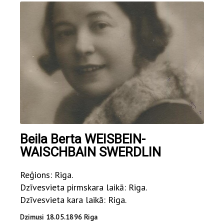
Beila Berta WEISBEIN-
WAISCHBAIN SWERDLIN
Reģions: Riga.
Dzīvesvieta pirmskara laikā: Riga.
Dzīvesvieta kara laikā: Riga.
Dzimusi 18.05.1896 Riga