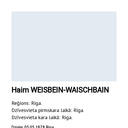
Haim WEISBEIN-WAISCHBAIN
Reģions: Riga.
Dzīvesvieta pirmskara laikā: Riga.
Dzīvesvieta kara laikā: Riga.
Dzimis 05.05.1878 Riga