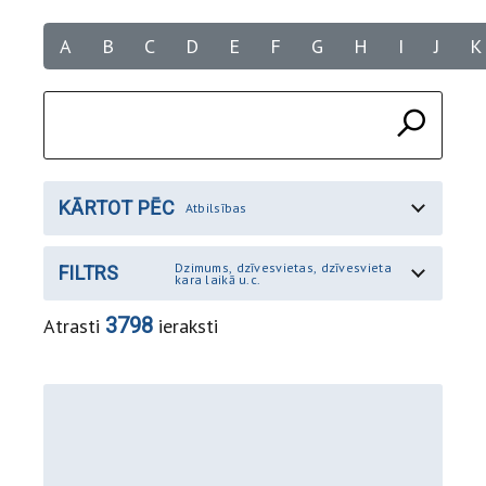
A
B
C
D
E
F
G
H
I
J
K
KĀRTOT PĒC
Atbilsības
Dzimums, dzīvesvietas, dzīvesvieta
FILTRS
kara laikā u.c.
3798
Atrasti
ieraksti