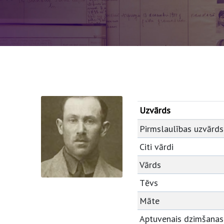
Uzvārds
Pirmslaulības uzvārds
Citi vārdi
Vārds
Tēvs
Māte
Aptuvenais dzimšanas