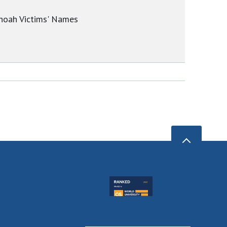
Shoah Victims' Names