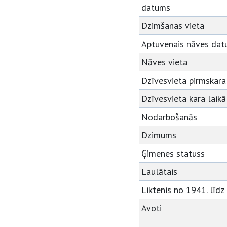
datums
Dzimšanas vieta
Aptuvenais nāves da
Nāves vieta
Dzīvesvieta pirmskara
Dzīvesvieta kara laikā
Nodarbošanās
Dzimums
Ģimenes statuss
Laulātais
Liktenis no 1941. līdz
Avoti