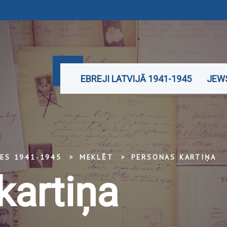
EBREJI LATVIJĀ 1941-1945
JEWS
TES 1941-1945
MEKLĒT
PERSONAS KARTIŅA
kartiņa