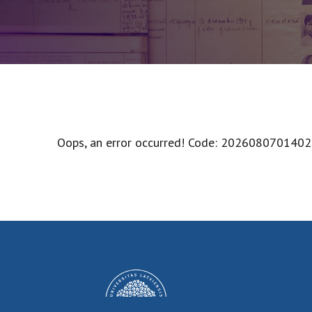
Oops, an error occurred! Code: 202608070140