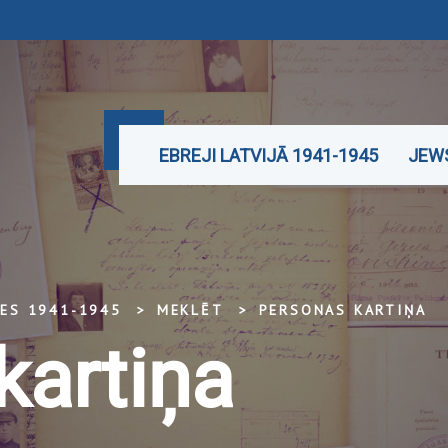
EBREJI LATVIJĀ 1941-1945
JEWS
TES 1941-1945
MEKLĒT
PERSONAS KARTIŅA
kartiņa