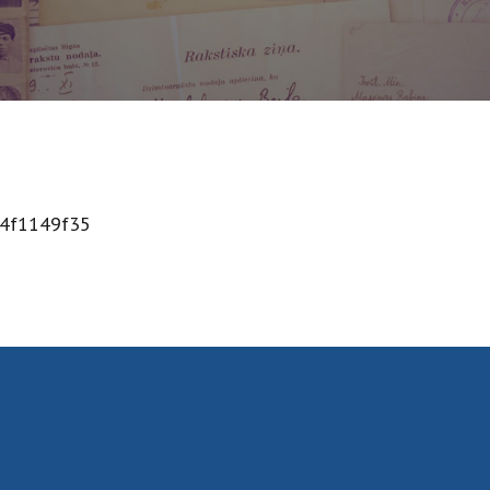
24f1149f35