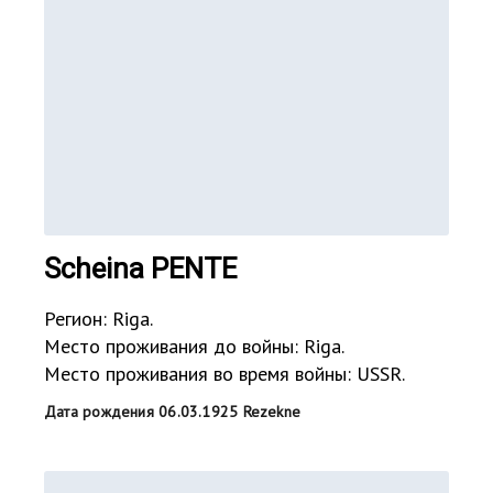
Scheina PENTE
Регион: Riga.
Место проживания до войны: Riga.
Место проживания во время войны: USSR.
Дата рождения 06.03.1925 Rezekne