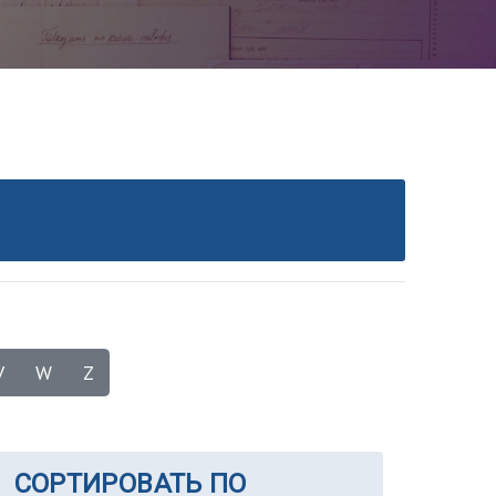
V
W
Z
СОРТИРОВАТЬ ПО