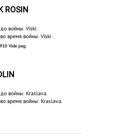
K ROSIN
Место проживания до войны: Viski .
Место проживания во время войны: Viski .
10 Viski pag.
DLIN
о войны: Kraslava.
о время войны: Kraslava.