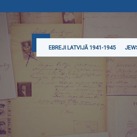
EBREJI LATVIJĀ 1941-1945
JEWS