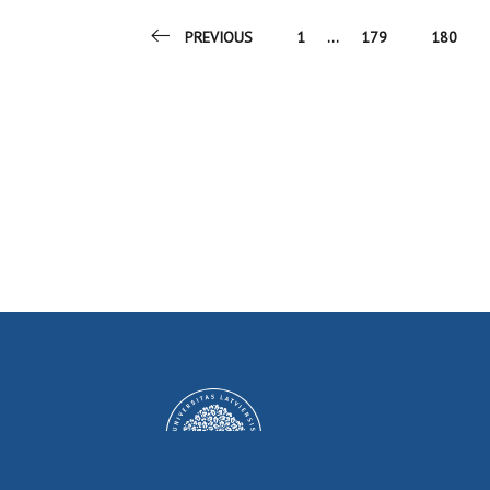
PREVIOUS
1
...
179
180