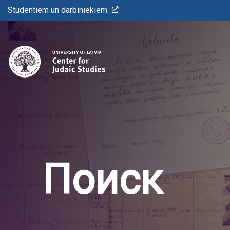
Studentiem un darbiniekiem
Поиск