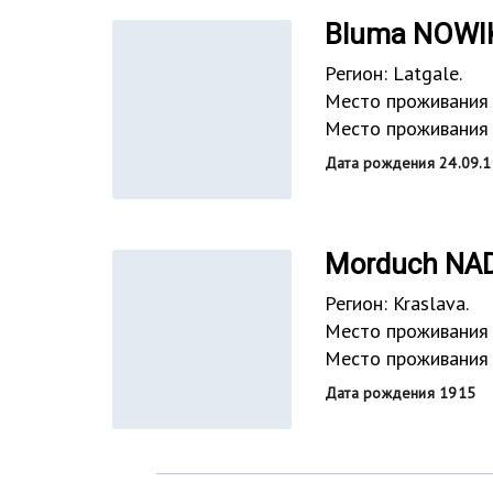
Bluma NOWI
Регион: Latgale.
Дата рождения 24.09.19
Morduch NA
Регион: Kraslava.
Место проживания д
Место проживания в
Дата рождения 1915