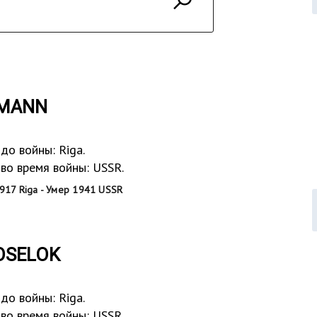
UMANN
до войны: Riga.
во время войны: USSR.
917 Riga - Умер 1941 USSR
OSELOK
до войны: Riga.
во время войны: USSR.