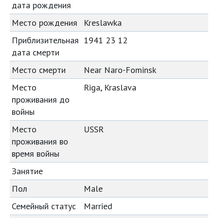
дата рождения
Место рождения
Kreslawka
Приблизительная
1941 23 12
дата смерти
Место смерти
Near Naro-Fominsk
Место
Riga, Kraslava
проживания до
войны
Место
USSR
проживания во
время войны
Занятие
Пол
Male
Семейный статус
Married