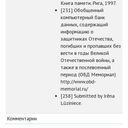
Книга памяти. Рига, 1997.
[231] Обобщенный
компьютерный банк
данных, содержащий
информацию о
защитниках Отечества,
погибших и пропавших без
вести в годы Великой
Отечественной войны, а
также в послевоенный
период (ОБД Мемориал)
http://www.obd-
memorial.ru/
[258] Submitted by Irēna
Lūziniece.
Комментарии