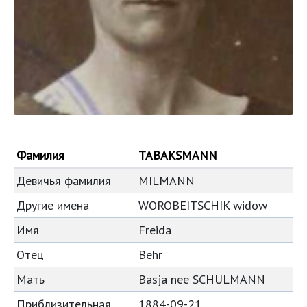
Фамилия
TABAKSMANN
Девичья фамилия
MILMANN
Другие имена
WOROBEITSCHIK widow
Имя
Freida
Отец
Behr
Мать
Basja nee SCHULMANN
Приблизительная
1884-09-21