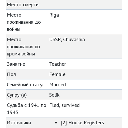
Место смерти
Место
Riga
проживания до
войны
Место
USSR, Chuvashia
проживания во
время войны
Занятие
Teacher
Пол
Female
Семейный статус
Married
Супруг(а)
Selik
Судьба с 1941 по
Fled, survived
1945
Источники
[2] House Registers