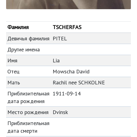
Фамилия
TSCHERFAS
Девичья фамилия
PITEL
Другие имена
Имя
Lia
Отец
Mowscha David
Мать
Rachil nee SCHKOLNE
Приблизительная
1911-09-14
дата рождения
Место рождения
Dvinsk
Приблизительная
дата смерти