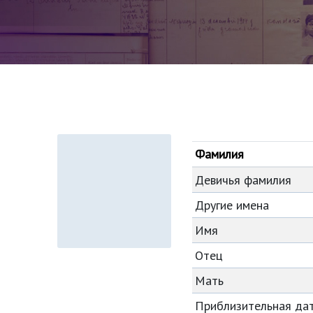
Фамилия
Девичья фамилия
Другие имена
Имя
Отец
Мать
Приблизительная да