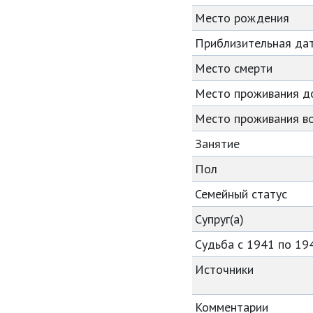
Место рождения
Приблизительная да
Место смерти
Место проживания д
Место проживания во
Занятие
Пол
Семейный статус
Супруг(а)
Судьба с 1941 по 19
Источники
Комментарии