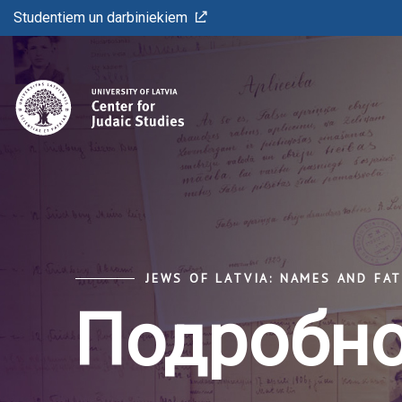
Studentiem un darbiniekiem
JEWS OF LATVIA: NAMES AND FA
Подробно