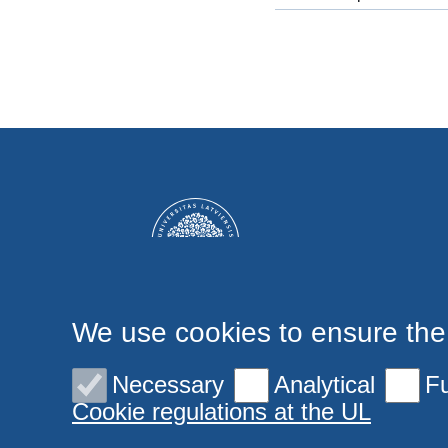
We use cookies to ensure the
Necessary
Analytical
Fu
Cookie regulations at the UL
© LU Jūdaikas Studiju centrs 2006-2026