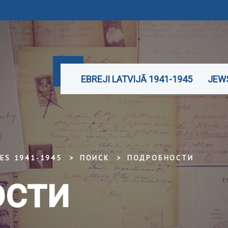
EBREJI LATVIJĀ 1941-1945
JEWS
TES 1941-1945
ПОИСК
ПОДРОБНОСТИ
сти