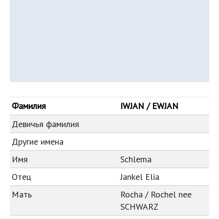
Фамилия
IWJAN / EWJAN
Девичья фамилия
Другие имена
Имя
Schlema
Отец
Jankel Elia
Мать
Rocha / Rochel nee
SCHWARZ