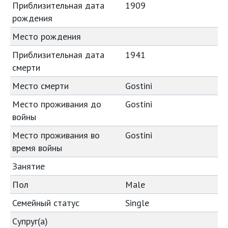
Приблизительная дата
1909
рождения
Место рождения
Приблизительная дата
1941
смерти
Место смерти
Gostini
Место проживания до
Gostini
войны
Место проживания во
Gostini
время войны
Занятие
Пол
Male
Семейный статус
Single
Супруг(а)