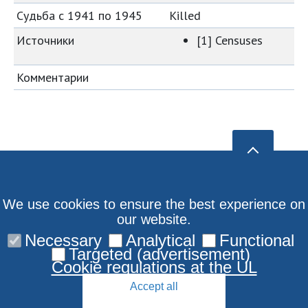
Судьба с 1941 по 1945
Killed
Источники
[1] Censuses
Комментарии
We use cookies to ensure the best experience on
our website.
Necessary
Analytical
Functional
Targeted (advertisement)
Cookie regulations at the UL
Accept all