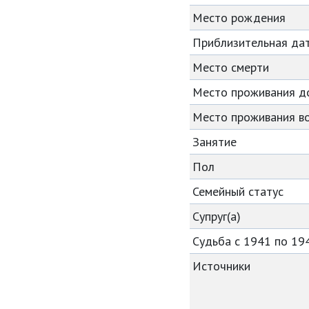
Место рождения
Приблизительная да
Место смерти
Место проживания д
Место проживания во
Занятие
Пол
Семейный статус
Супруг(а)
Судьба с 1941 по 19
Источники