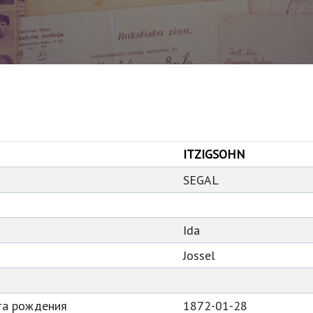
ITZIGSOHN
SEGAL
Ida
Jossel
та рождения
1872-01-28