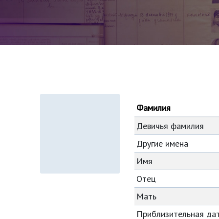
Фамилия
Девичья фамилия
Другие имена
Имя
Отец
Мать
Приблизительная да