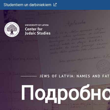
Studentiem un darbiniekiem
JEWS OF LATVIA: NAMES AND FA
Подробно