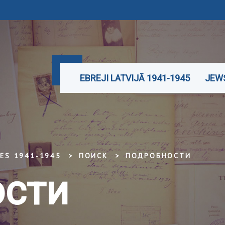
EBREJI LATVIJĀ 1941-1945
JEWS
TES 1941-1945
ПОИСК
ПОДРОБНОСТИ
сти