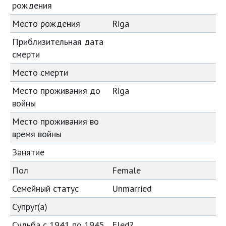
рождения
Место рождения
Riga
Приблизительная дата
смерти
Место смерти
Место проживания до
Riga
войны
Место проживания во
время войны
Занятие
Пол
Female
Семейный статус
Unmarried
Супруг(а)
Судьба с 1941 по 1945
Fled?