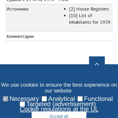
Источники
[2] House Registers
[10] List of
inhabitants for 1939.
Комментарии
We use cookies to ensure the best experience on
our website.
Necessary
Analytical
Functional
Targeted (advertisement)
Cookie regulations at the UL
Accept all