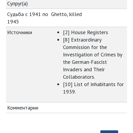
Супруг(а)
Судьба с 1941 по
Ghetto, killed
1945
Источники
[2] House Registers
[8] Extraordinary
Commission for the
Investigation of Crimes by
the German-Fascist
Invaders and Their
Collaborators.
[10] List of inhabitants for
1939.
Комментарии