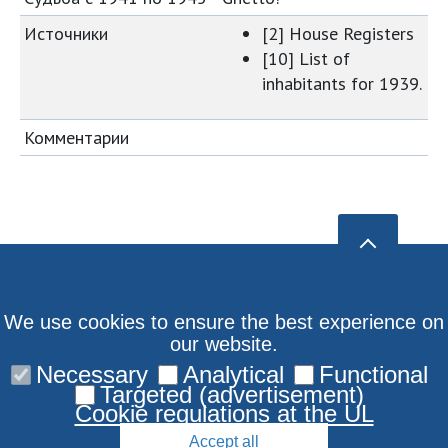
Источники
[2] House Registers
[10] List of
inhabitants for 1939.
Комментарии
We use cookies to ensure the best experience on
our website.
Necessary
Analytical
Functional
Targeted (advertisement)
Cookie regulations at the UL
Accept all