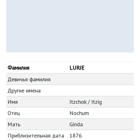
Фамилия
LURJE
Девичья фамилия
Другие имена
Имя
Itzchok / Itzig
Отец
Nochum
Мать
Ginda
Приблизительная дата
1876