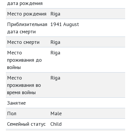
дата рождения
Место рождения
Riga
Приблизительная
1941 August
дата смерти
Место смерти
Riga
Место
Riga
проживания до
войны
Место
Riga
проживания во
время войны
Занятие
Пол
Male
Семейный статус
Child