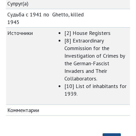
Супруг(а)
Судьба с 1941 по
Ghetto, killed
1945
Источники
[2] House Registers
[8] Extraordinary
Commission for the
Investigation of Crimes by
the German-Fascist
Invaders and Their
Collaborators.
[10] List of inhabitants for
1939.
Комментарии