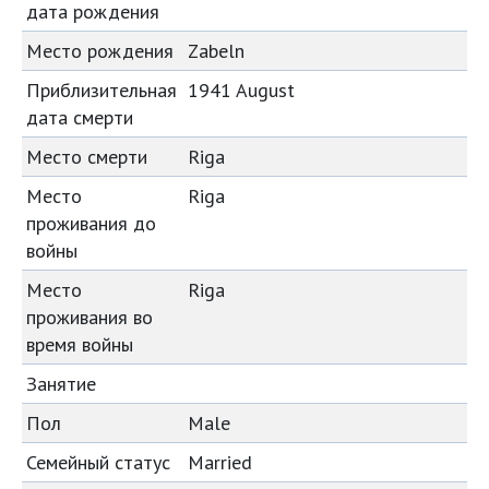
дата рождения
Место рождения
Zabeln
Приблизительная
1941 August
дата смерти
Место смерти
Riga
Место
Riga
проживания до
войны
Место
Riga
проживания во
время войны
Занятие
Пол
Male
Семейный статус
Married