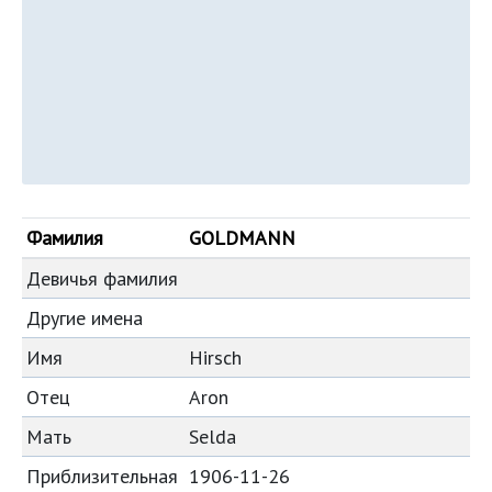
Фамилия
GOLDMANN
Девичья фамилия
Другие имена
Имя
Hirsch
Отец
Aron
Мать
Selda
Приблизительная
1906-11-26