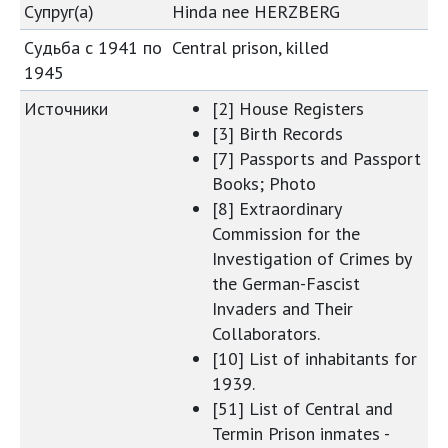
Супруг(а)
Hinda nee HERZBERG
Судьба с 1941 по
Central prison, killed
1945
Источники
[2] House Registers
[3] Birth Records
[7] Passports and Passport
Books; Photo
[8] Extraordinary
Commission for the
Investigation of Crimes by
the German-Fascist
Invaders and Their
Collaborators.
[10] List of inhabitants for
1939.
[51] List of Central and
Termin Prison inmates -