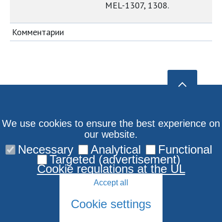
MEL-1307, 1308.
Комментарии
We use cookies to ensure the best experience on
our website.
Necessary
Analytical
Functional
Targeted (advertisement)
Cookie regulations at the UL
Accept all
Cookie settings