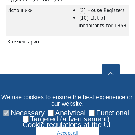
Источники
[2] House Registers
[10] List of
inhabitants for 1939.
Комментарии
We use cookies to ensure the best experience on
our website.
Necessary
Analytical
Functional
Targeted (advertisement)
Cookie regulations at the UL
Accept all