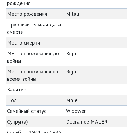
рождения
Место рождения
Mitau
Приблизительная дата
смерти
Место смерти
Место проживания до
Riga
войны
Место проживания во
Riga
время войны
Занятие
Пол
Male
Семейный статус
Widower
Супруг(а)
Dobra nee MALER
Судьба с 1941 по 1945