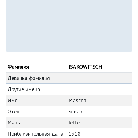
Фамилия
ISAKOWITSCH
Девичья фамилия
Другие имена
Имя
Mascha
Отец
Siman
Мать
Jette
Приблизительная дата
1918