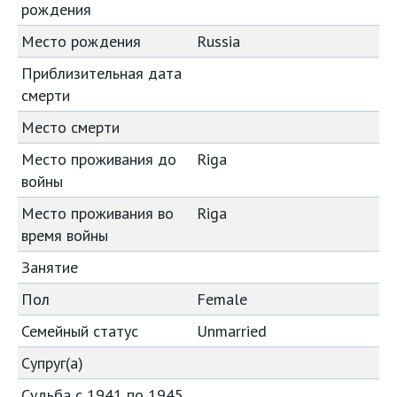
рождения
Место рождения
Russia
Приблизительная дата
смерти
Место смерти
Место проживания до
Riga
войны
Место проживания во
Riga
время войны
Занятие
Пол
Female
Семейный статус
Unmarried
Супруг(а)
Судьба с 1941 по 1945