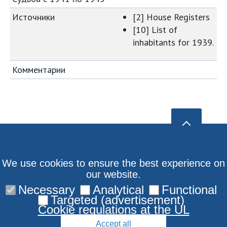
Источники
[2] House Registers
[10] List of
inhabitants for 1939.
Комментарии
We use cookies to ensure the best experience on
our website.
Necessary
Analytical
Functional
Targeted (advertisement)
Cookie regulations at the UL
Accept all