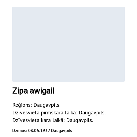
Zipa awigail
Reģions: Daugavpils.
Dzīvesvieta pirmskara laikā: Daugavpils.
Dzīvesvieta kara laikā: Daugavpils.
Dzimusi 08.05.1937 Daugavpils