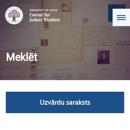
Meklēt
Uzvārdu saraksts