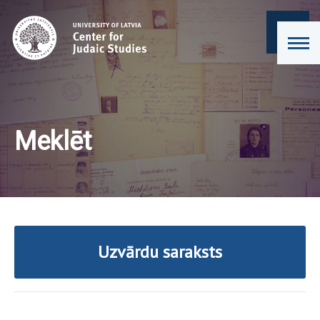
Meklēt
Uzvārdu saraksts