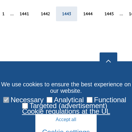
1
...
1441
1442
1443
1444
1445
...
1
We use cookies to ensure the best experience on
our website.
Necessary
Analytical
Functional
Targeted (advertisement)
Cookie regulations at the UL
Accept all