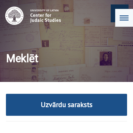
Meklēt
Uzvārdu saraksts