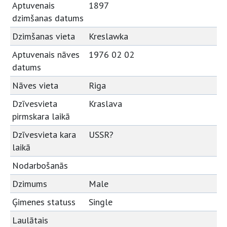
Aptuvenais
1897
dzimšanas datums
Dzimšanas vieta
Kreslawka
Aptuvenais nāves
1976 02 02
datums
Nāves vieta
Riga
Dzīvesvieta
Kraslava
pirmskara laikā
Dzīvesvieta kara
USSR?
laikā
Nodarbošanās
Dzimums
Male
Ģimenes statuss
Single
Laulātais