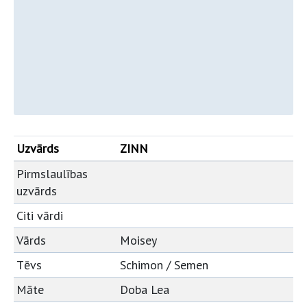
Uzvārds
ZINN
Pirmslaulības
uzvārds
Citi vārdi
Vārds
Moisey
Tēvs
Schimon / Semen
Māte
Doba Lea