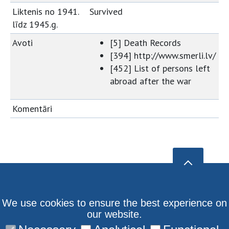
Liktenis no 1941.
Survived
līdz 1945.g.
Avoti
[5] Death Records
[394] http://www.smerli.lv/
[452] List of persons left
abroad after the war
Komentāri
We use cookies to ensure the best experience on
our website.