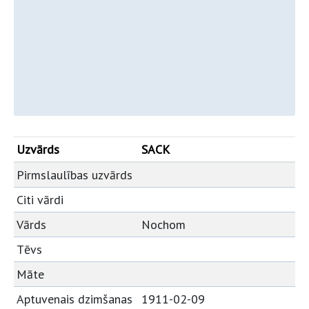
Uzvārds
SACK
Pirmslaulības uzvārds
Citi vārdi
Vārds
Nochom
Tēvs
Māte
Aptuvenais dzimšanas
1911-02-09