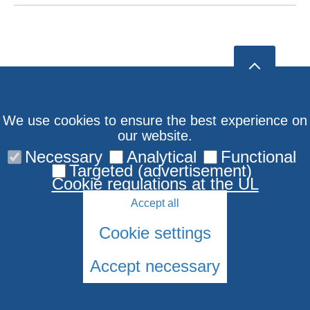
We use cookies to ensure the best experience on
our website.
Necessary
Analytical
Functional
Targeted (advertisement)
Cookie regulations at the UL
Accept all
Cookie settings
Accept necessary
© LU Jūdaikas Studiju centrs 2006-2026
Cookies