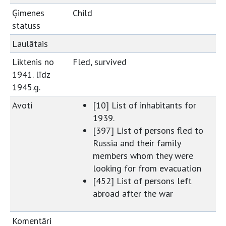
Ģimenes
Child
statuss
Laulātais
Liktenis no
Fled, survived
1941. līdz
1945.g.
Avoti
[10] List of inhabitants for
1939.
[397] List of persons fled to
Russia and their family
members whom they were
looking for from evacuation
[452] List of persons left
abroad after the war
Komentāri