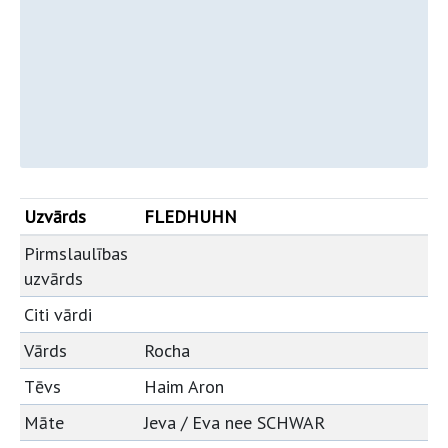
Uzvārds
FLEDHUHN
Pirmslaulības
uzvārds
Citi vārdi
Vārds
Rocha
Tēvs
Haim Aron
Māte
Jeva / Eva nee SCHWAR