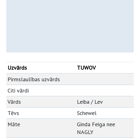
Uzvārds
TUWOV
Pirmslaulības uzvārds
Citi vārdi
Vārds
Leiba / Lev
Tēvs
Schewel
Māte
Ginda Feiga nee
NAGLY