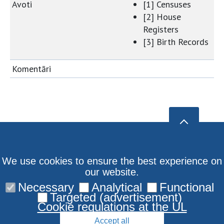
Avoti
[1] Censuses
[2] House
Registers
[3] Birth Records
Komentāri
We use cookies to ensure the best experience on
our website.
Necessary
Analytical
Functional
Targeted (advertisement)
Cookie regulations at the UL
Accept all