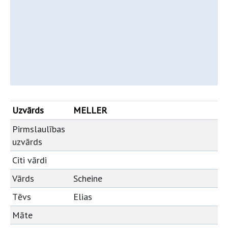
Uzvārds
MELLER
Pirmslaulības
uzvārds
Citi vārdi
Vārds
Scheine
Tēvs
Elias
Māte