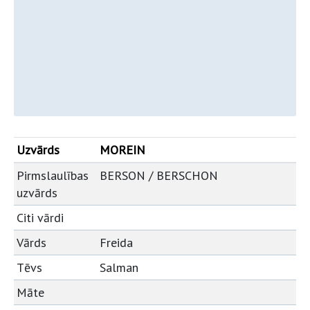
Uzvārds
MOREIN
Pirmslaulības
BERSON / BERSCHON
uzvārds
Citi vārdi
Vārds
Freida
Tēvs
Salman
Māte