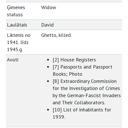
Ģimenes
Widow
statuss
Laulātais
David
Liktenis no
Ghetto, killed
1941. līdz
1945.g.
Avoti
[2] House Registers
[7] Passports and Passport
Books; Photo
[8] Extraordinary Commission
for the Investigation of Crimes
by the German-Fascist Invaders
and Their Collaborators.
[10] List of inhabitants for
1939.