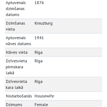
Aptuvenais
1876
dzimšanas
datums
Dzimšanas
Kreuzburg
vieta
Aptuvenais
1941
nāves datums
Nāves vieta
Riga
Dzīvesvieta
Riga
pirmskara
laikā
Dzīvesvieta
Riga
kara laikā
Nodarbošanās
Housewife
Dzimums
Female