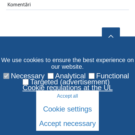
Komentāri
We use cookies to ensure the best experience on
our website.
Necessary
Analytical
Functional
Targeted (advertisement)
Cookie regulations at the UL
Accept all
Cookie settings
Accept necessary
© LU Jūdaikas Studiju centrs 2006-2026