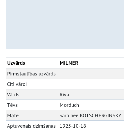
Uzvārds
MILNER
Pirmslaulības uzvārds
Citi vārdi
Vārds
Riva
Tēvs
Morduch
Māte
Sara nee KOTSCHERGINSKY
Aptuvenais dzimšanas
1925-10-18