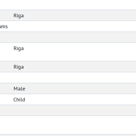
Riga
tums
Riga
Riga
Male
Child