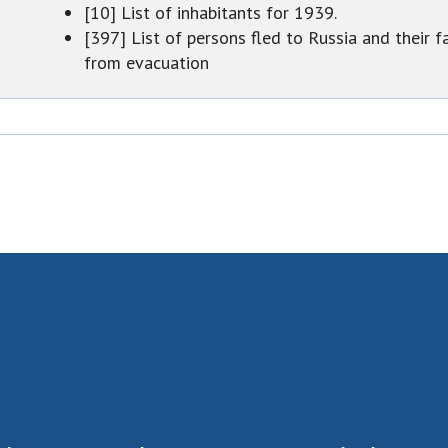
[10] List of inhabitants for 1939.
[397] List of persons fled to Russia and their
from evacuation