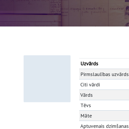
Uzvārds
Pirmslaulības uzvārds
Citi vārdi
Vārds
Tēvs
Māte
Aptuvenais dzimšanas