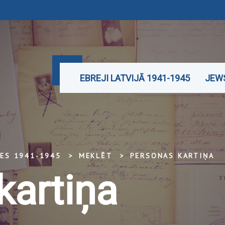
EBREJI LATVIJĀ 1941-1945
JEWS
TES 1941-1945
MEKLĒT
PERSONAS KARTIŅA
kartiņa