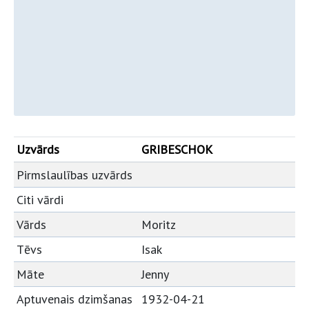
Uzvārds
GRIBESCHOK
Pirmslaulības uzvārds
Citi vārdi
Vārds
Moritz
Tēvs
Isak
Māte
Jenny
Aptuvenais dzimšanas
1932-04-21