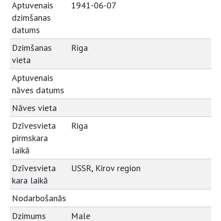
Aptuvenais
1941-06-07
dzimšanas
datums
Dzimšanas
Riga
vieta
Aptuvenais
nāves datums
Nāves vieta
Dzīvesvieta
Riga
pirmskara
laikā
Dzīvesvieta
USSR, Kirov region
kara laikā
Nodarbošanās
Dzimums
Male