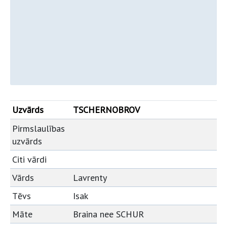
Uzvārds
TSCHERNOBROV
Pirmslaulības
uzvārds
Citi vārdi
Vārds
Lavrenty
Tēvs
Isak
Māte
Braina nee SCHUR