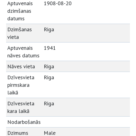
Aptuvenais
1908-08-20
dzimšanas
datums
Dzimšanas
Riga
vieta
Aptuvenais
1941
nāves datums
Nāves vieta
Riga
Dzīvesvieta
Riga
pirmskara
laikā
Dzīvesvieta
Riga
kara laikā
Nodarbošanās
Dzimums
Male