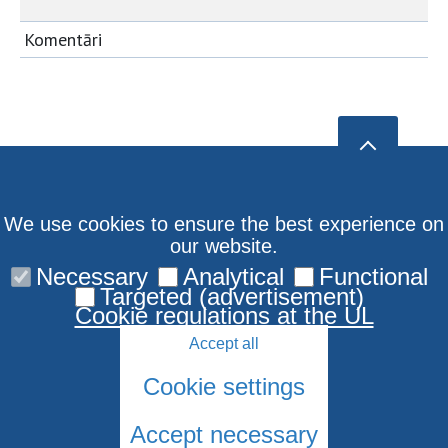
Komentāri
We use cookies to ensure the best experience on
our website.
Necessary
Analytical
Functional
Targeted (advertisement)
Cookie regulations at the UL
Accept all
Cookie settings
Accept necessary