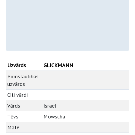
Uzvārds
GLICKMANN
Pirmslaulības
uzvārds
Citi vārdi
Vārds
Israel
Tēvs
Mowscha
Māte