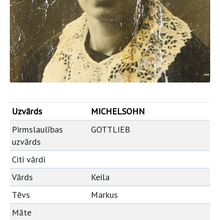
Uzvārds
MICHELSOHN
Pirmslaulības
GOTTLIEB
uzvārds
Citi vārdi
Vārds
Keila
Tēvs
Markus
Māte