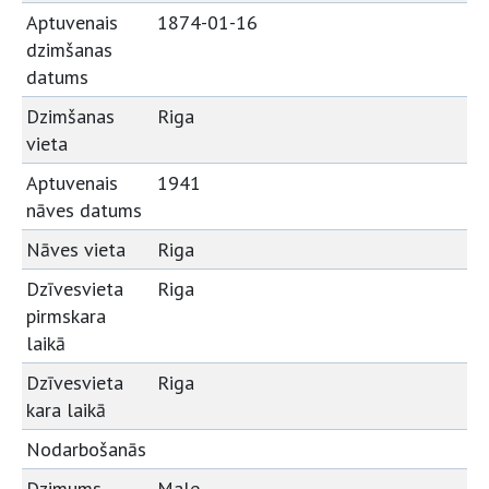
Aptuvenais
1874-01-16
dzimšanas
datums
Dzimšanas
Riga
vieta
Aptuvenais
1941
nāves datums
Nāves vieta
Riga
Dzīvesvieta
Riga
pirmskara
laikā
Dzīvesvieta
Riga
kara laikā
Nodarbošanās
Dzimums
Male