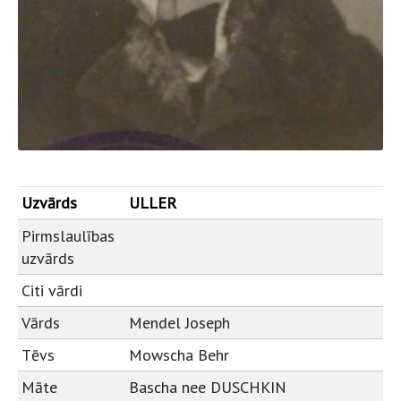
Uzvārds
ULLER
Pirmslaulības
uzvārds
Citi vārdi
Vārds
Mendel Joseph
Tēvs
Mowscha Behr
Māte
Bascha nee DUSCHKIN